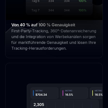
Tag 6
334
334
100%
Tag 7
344
344
100%
Von 40 % auf 100 % Genauigkeit
First-Party-Tracking, 360°-Datenanreicherung
und die Integration von Werbekanälen sorgen
für marktführende Genauigkeit und lösen Ihre
Tracking-Herausforderungen.