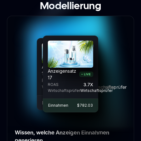
Modellierung
Anzeigensatz
Anzeigensatz
Anzeigensatz
17
17
17
ROAS
ROAS
3.7X
3.7X
3.7X
ROAS
Wirtschaftsprüfer
Wirtschaftsprüfer
Wirtschaftsprüfer
Wirtschaftsprüfer
Wirtschaftsprüfer
Wirtschaftsprüfer
Einnahmen
Einnahmen
$782.03
$782.03
Einnahmen
$782.03
Wissen, welche Anzeigen Einnahmen
generieren