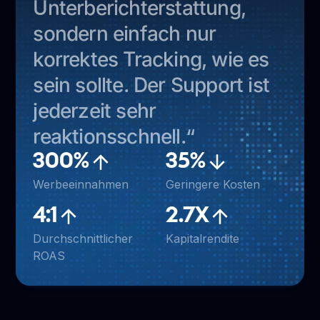
Unterberichterstattung,
sondern einfach nur
korrektes Tracking, wie es
sein sollte. Der Support ist
jederzeit sehr
reaktionsschnell.“
300%
35%
Werbeeinnahmen
Geringere Kosten
4:1
2.7X
Durchschnittlicher
Kapitalrendite
ROAS