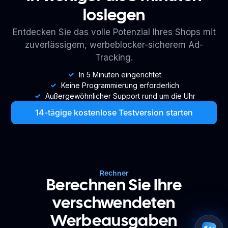
loslegen
Entdecken Sie das volle Potenzial Ihres Shops mit
zuverlässigem, werbeblocker-sicherem Ad-
Tracking.
In 5 Minuten eingerichtet
Keine Programmierung erforderlich
Außergewöhnlicher Support rund um die Uhr
14-tägige kostenlose Testversion starten
Rechner
Berechnen Sie Ihre
verschwendeten
Werbeausgaben