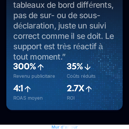
tableaux de bord différents,
pas de sur- ou de sous-
déclaration, juste un suivi
correct comme il se doit. Le
support est très réactif à
tout moment.”
300%
35%
Revenu publicitaire
Coûts réduits
4:1
2.7X
ROAS moyen
ROI
Mur d'amour