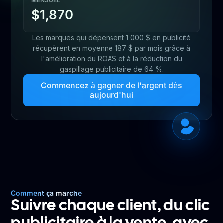
MENSUEL
$1,870
Les marques qui dépensent 1 000 $ en publicité
récupèrent en moyenne 187 $ par mois grâce à
l'amélioration du ROAS et à la réduction du
gaspillage publicitaire de 64 %.
Commencez à gagner de l'argent dès
aujourd'hui
Comment ça marche
Suivre chaque client, du clic