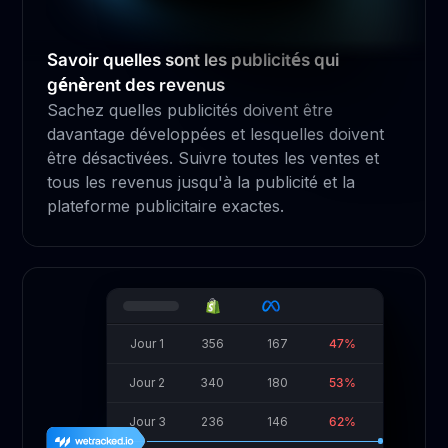
Savoir quelles sont les publicités qui
génèrent des revenus
Sachez quelles publicités doivent être
davantage développées et lesquelles doivent
être désactivées. Suivre toutes les ventes et
tous les revenus jusqu'à la publicité et la
plateforme publicitaire exactes.
Jour 1
356
167
47%
Jour 2
340
180
53%
Jour 3
236
146
62%