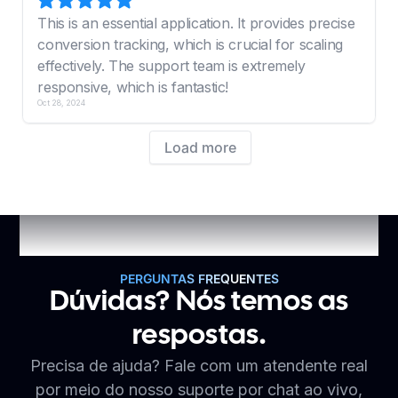
PERGUNTAS FREQUENTES
Dúvidas? Nós temos as
respostas.
Precisa de ajuda? Fale com um atendente real
por meio do nosso suporte por chat ao vivo,