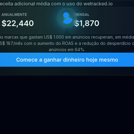
eceita adicional média com o uso do wetracked.io
ANUALMENTE
MENSAL
$22,440
$1,870
As marcas que gastam US$ 1.000 em anúncios recuperam, em média
S$ 187/mês com o aumento do ROAS e a redução do desperdício 
anúncios em 64%.
Comece a ganhar dinheiro hoje mesmo