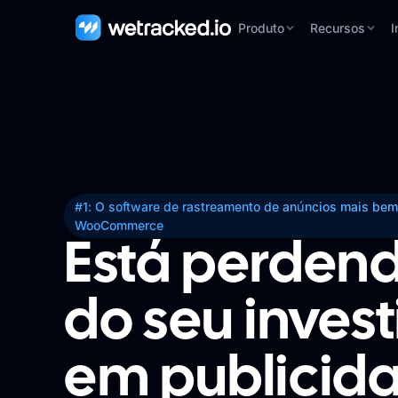
Produto
Recursos
I
#1: O software de rastreamento de anúncios mais bem
WooCommerce
Está perden
do seu inves
em publicid