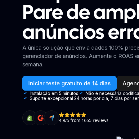
Pare de ampl
anúncios err
A única solução que envia dados 100% preci
gerenciador de anúncios. Aumente o ROAS
semana.
Iniciar teste gratuito de 14 dias
Agend
Instalação em 5 minutos
Não é necessária codific
Suporte excepcional 24 horas por dia, 7 dias por s