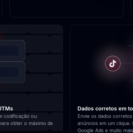
 UTMs
Dados corretos em to
em codificação ou
Envie os dados corretos 
 para obter o máximo de
anúncios em um clique.
Google Ads e muito mais