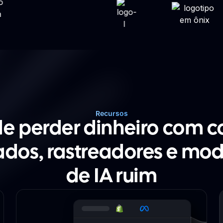
Recursos
de perder dinheiro com c
dos, rastreadores e m
de IA ruim