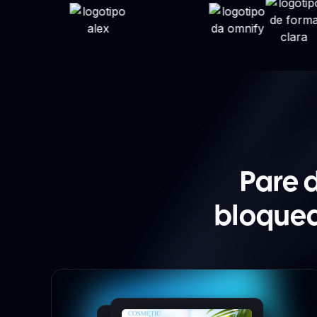
Pare 
bloquea