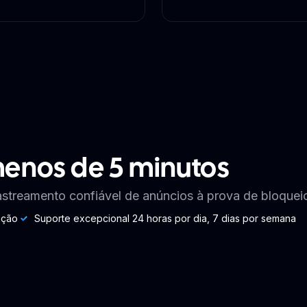
enos de 5 minutos
rastreamento confiável de anúncios à prova de bloquei
ação
Suporte excepcional 24 horas por dia, 7 dias por semana