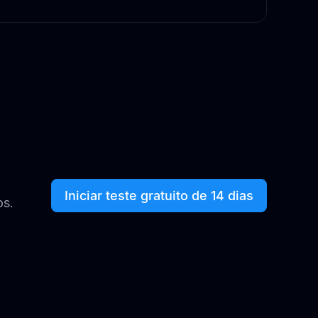
Iniciar teste gratuito de 14 dias
os.