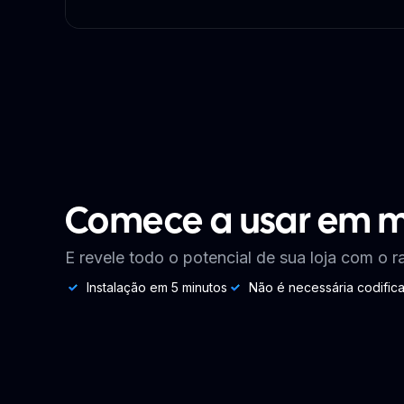
Comece a usar em m
E revele todo o potencial de sua loja com o 
Instalação em 5 minutos
Não é necessária codific